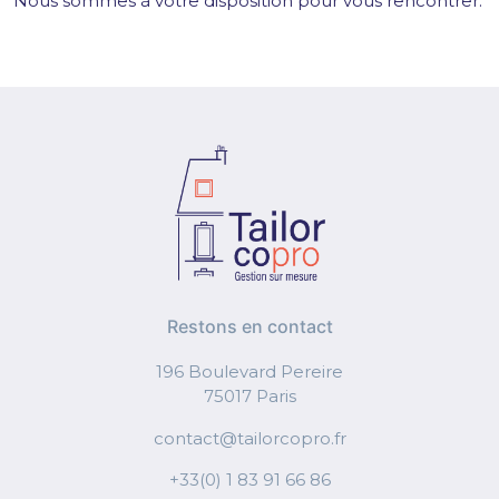
Nous sommes à votre disposition pour vous rencontrer.
Restons en contact
196 Boulevard Pereire
75017 Paris
contact@tailorcopro.fr
+33(0) 1 83 91 66 86